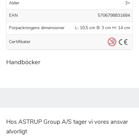
Alder
3+
EAN
5706798831684
Förpackningens dimensioner
L: 10,5 cm B: 3 cm H: 14 cm
Certifikater
Handböcker
Hos ASTRUP Group A/S tager vi vores ansvar
alvorligt