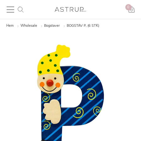
0
Hem
Wholesale
Bogstaver
BOGSTAV P, (6 STK)