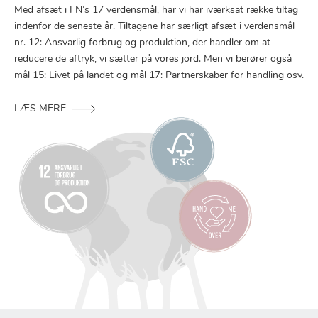
Med afsæt i FN’s 17 verdensmål, har vi har iværksat række tiltag
indenfor de seneste år. Tiltagene har særligt afsæt i verdensmål
nr. 12: Ansvarlig forbrug og produktion, der handler om at
reducere de aftryk, vi sætter på vores jord. Men vi berører også
mål 15: Livet på landet og mål 17: Partnerskaber for handling osv.
LÆS MERE