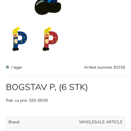
I lager
Artikel nummer
83316
BOGSTAV P, (6 STK)
Rek. ca pris: SEK 69,95
Brand
WHOLESALE ARTICLE