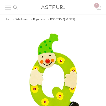
0
Hem
Wholesale
Bogstaver
BOGSTAV Q, (6 STK)