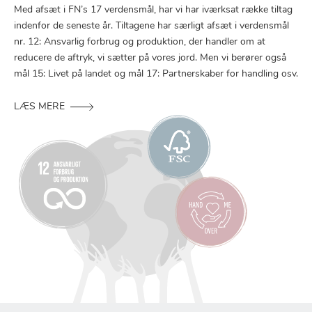
Med afsæt i FN’s 17 verdensmål, har vi har iværksat række tiltag
indenfor de seneste år. Tiltagene har særligt afsæt i verdensmål
nr. 12: Ansvarlig forbrug og produktion, der handler om at
reducere de aftryk, vi sætter på vores jord. Men vi berører også
mål 15: Livet på landet og mål 17: Partnerskaber for handling osv.
LÆS MERE