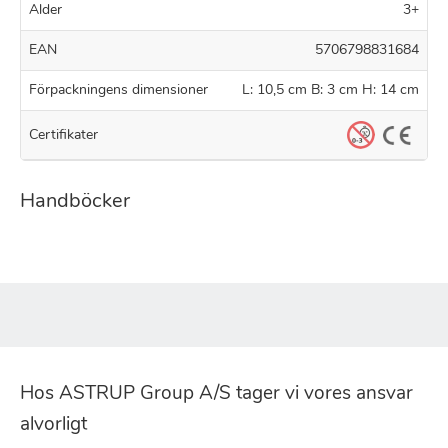
Alder
3+
EAN
5706798831684
Förpackningens dimensioner
L: 10,5 cm B: 3 cm H: 14 cm
Certifikater
Handböcker
Hos ASTRUP Group A/S tager vi vores ansvar
alvorligt