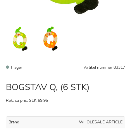
I lager
Artikel nummer
83317
BOGSTAV Q, (6 STK)
Rek. ca pris: SEK 69,95
Brand
WHOLESALE ARTICLE