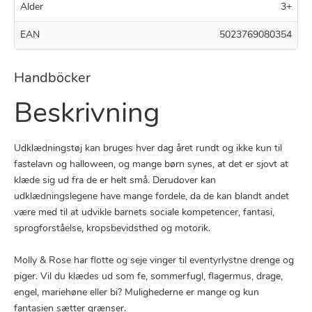
Alder
3+
EAN
5023769080354
Handböcker
Beskrivning
Udklædningstøj kan bruges hver dag året rundt og ikke kun til
fastelavn og halloween, og mange børn synes, at det er sjovt at
klæde sig ud fra de er helt små. Derudover kan
udklædningslegene have mange fordele, da de kan blandt andet
være med til at udvikle barnets sociale kompetencer, fantasi,
sprogforståelse, kropsbevidsthed og motorik.
Molly & Rose har flotte og seje vinger til eventyrlystne drenge og
piger. Vil du klædes ud som fe, sommerfugl, flagermus, drage,
engel, mariehøne eller bi? Mulighederne er mange og kun
fantasien sætter grænser.