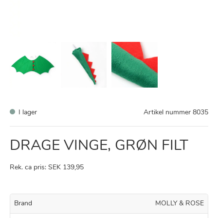
I lager
Artikel nummer
8035
DRAGE VINGE, GRØN FILT
Rek. ca pris: SEK 139,95
Brand
MOLLY & ROSE