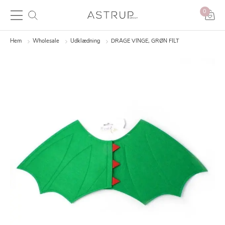
0
Hem
Wholesale
Udklædning
DRAGE VINGE, GRØN FILT