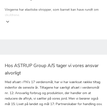
Vingerne har elastiske stropper, som barnet kan have rundt om
skuldrene.
Hos ASTRUP Group A/S tager vi vores ansvar
alvorligt
Med afsæt i FN’s 17 verdensmål, har vi har iværksat række tiltag
indenfor de seneste år. Tiltagene har særligt afsæt i verdensmål
nr. 12: Ansvarlig forbrug og produktion, der handler om at
reducere de aftryk, vi sætter på vores jord. Men vi berører også
mål 15: Livet på landet og mål 17: Partnerskaber for handling osv.