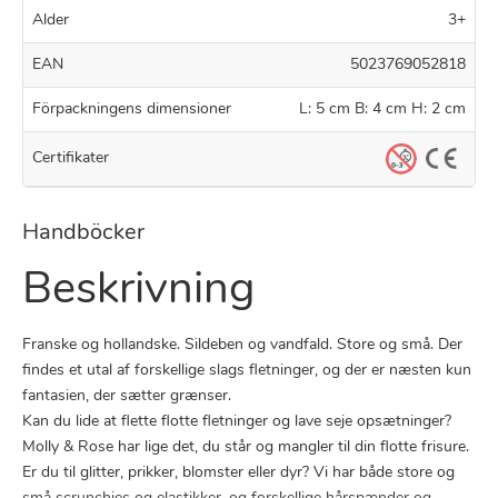
Alder
3+
EAN
5023769052818
Förpackningens dimensioner
L: 5 cm B: 4 cm H: 2 cm
Certifikater
Handböcker
Beskrivning
Franske og hollandske. Sildeben og vandfald. Store og små. Der
findes et utal af forskellige slags fletninger, og der er næsten kun
fantasien, der sætter grænser.
Kan du lide at flette flotte fletninger og lave seje opsætninger?
Molly & Rose har lige det, du står og mangler til din flotte frisure.
Er du til glitter, prikker, blomster eller dyr? Vi har både store og