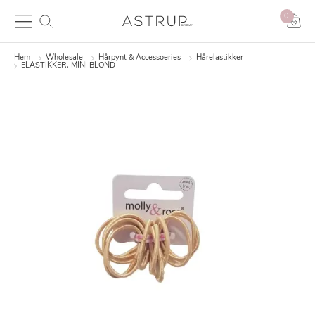
0
Hem
Wholesale
Hårpynt & Accessoeries
Hårelastikker
ELASTIKKER, MINI BLOND