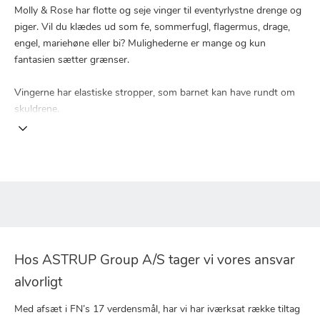
Molly & Rose har flotte og seje vinger til eventyrlystne drenge og
piger. Vil du klædes ud som fe, sommerfugl, flagermus, drage,
engel, mariehøne eller bi? Mulighederne er mange og kun
fantasien sætter grænser.
Vingerne har elastiske stropper, som barnet kan have rundt om
skuldrene.
Hos ASTRUP Group A/S tager vi vores ansvar
alvorligt
Med afsæt i FN’s 17 verdensmål, har vi har iværksat række tiltag