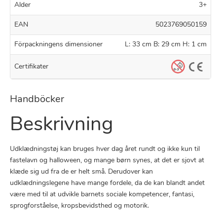
Alder
3+
EAN
5023769050159
Förpackningens dimensioner
L: 33 cm B: 29 cm H: 1 cm
Certifikater
Handböcker
Beskrivning
Udklædningstøj kan bruges hver dag året rundt og ikke kun til
fastelavn og halloween, og mange børn synes, at det er sjovt at
klæde sig ud fra de er helt små. Derudover kan
udklædningslegene have mange fordele, da de kan blandt andet
være med til at udvikle barnets sociale kompetencer, fantasi,
sprogforståelse, kropsbevidsthed og motorik.