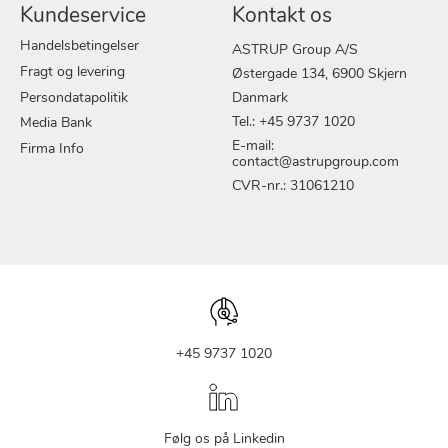
Kundeservice
Kontakt os
Handelsbetingelser
ASTRUP Group A/S
Fragt og levering
Østergade 134, 6900 Skjern
Persondatapolitik
Danmark
Tel.: +45 9737 1020
Media Bank
E-mail:
Firma Info
contact@astrupgroup.com
CVR-nr.: 31061210
+45 9737 1020
Følg os på Linkedin