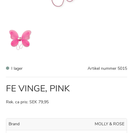
I lager
Artikel nummer
5015
FE VINGE, PINK
Rek. ca pris: SEK 79,95
Brand
MOLLY & ROSE