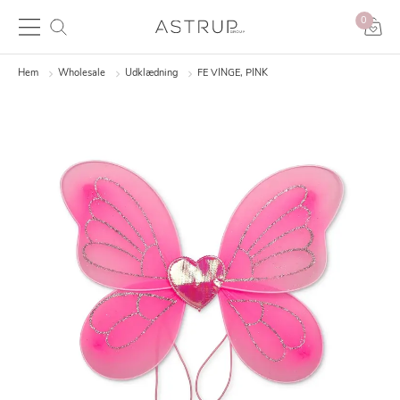
0
Hem
Wholesale
Udklædning
FE VINGE, PINK