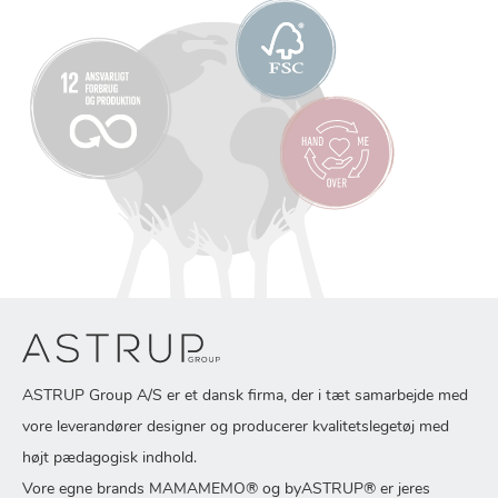
ASTRUP Group A/S er et dansk firma, der i tæt samarbejde med
vore leverandører designer og producerer kvalitetslegetøj med
højt pædagogisk indhold.
Vore egne brands MAMAMEMO® og byASTRUP® er jeres