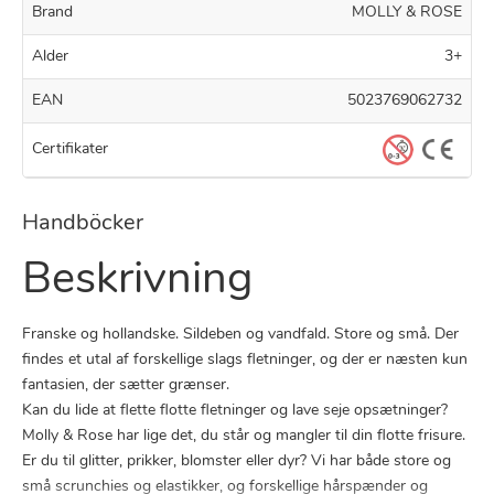
Brand
MOLLY & ROSE
Alder
3+
EAN
5023769062732
Certifikater
Handböcker
Beskrivning
Franske og hollandske. Sildeben og vandfald. Store og små. Der
findes et utal af forskellige slags fletninger, og der er næsten kun
fantasien, der sætter grænser.
Kan du lide at flette flotte fletninger og lave seje opsætninger?
Molly & Rose har lige det, du står og mangler til din flotte frisure.
Er du til glitter, prikker, blomster eller dyr? Vi har både store og
små scrunchies og elastikker, og forskellige hårspænder og