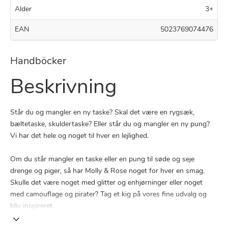
Alder
3+
EAN
5023769074476
Handböcker
Beskrivning
Står du og mangler en ny taske? Skal det være en rygsæk,
bæltetaske, skuldertaske? Eller står du og mangler en ny pung?
Vi har det hele og noget til hver en lejlighed.
Om du står mangler en taske eller en pung til søde og seje
drenge og piger, så har Molly & Rose noget for hver en smag.
Skulle det være noget med glitter og enhjørninger eller noget
med camouflage og pirater? Tag et kig på vores fine udvalg og
bliv inspireret.