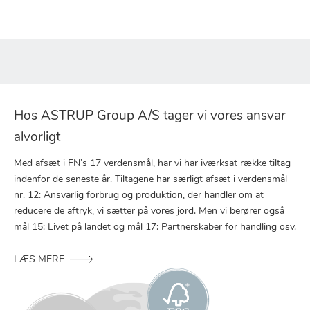
Hos ASTRUP Group A/S tager vi vores ansvar
alvorligt
Med afsæt i FN’s 17 verdensmål, har vi har iværksat række tiltag
indenfor de seneste år. Tiltagene har særligt afsæt i verdensmål
nr. 12: Ansvarlig forbrug og produktion, der handler om at
reducere de aftryk, vi sætter på vores jord. Men vi berører også
mål 15: Livet på landet og mål 17: Partnerskaber for handling osv.
LÆS MERE