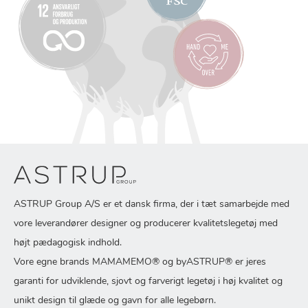
ASTRUP Group A/S er et dansk firma, der i tæt samarbejde med
vore leverandører designer og producerer kvalitetslegetøj med
højt pædagogisk indhold.
Vore egne brands MAMAMEMO® og byASTRUP® er jeres
garanti for udviklende, sjovt og farverigt legetøj i høj kvalitet og
unikt design til glæde og gavn for alle legebørn.