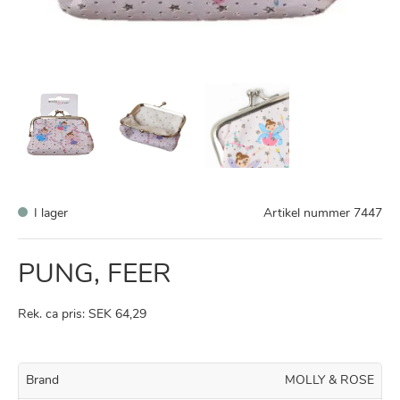
I lager
Artikel nummer
7447
PUNG, FEER
Rek. ca pris: SEK 64,29
Brand
MOLLY & ROSE