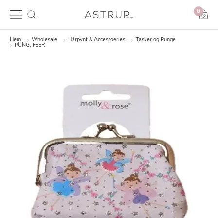
0
Hem
Wholesale
Hårpynt & Accessoeries
Tasker og Punge
PUNG, FEER