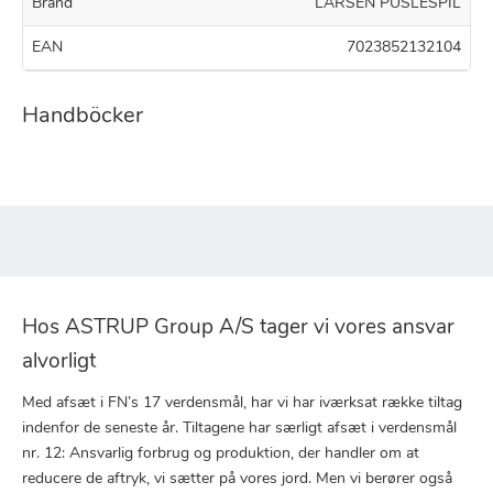
Brand
LARSEN PUSLESPIL
EAN
7023852132104
Handböcker
Hos ASTRUP Group A/S tager vi vores ansvar
alvorligt
Med afsæt i FN’s 17 verdensmål, har vi har iværksat række tiltag
indenfor de seneste år. Tiltagene har særligt afsæt i verdensmål
nr. 12: Ansvarlig forbrug og produktion, der handler om at
reducere de aftryk, vi sætter på vores jord. Men vi berører også