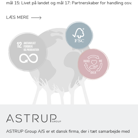
mål 15: Livet på landet og mål 17: Partnerskaber for handling osv.
LÆS MERE
ASTRUP Group A/S er et dansk firma, der i tæt samarbejde med