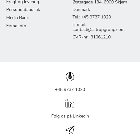
Fragt og levering
Østergade 134, 6900 Skjern
Persondatapolitik
Danmark
Tel.: +45 9737 1020
Media Bank
E-mail:
Firma Info
contact@astrupgroup.com
CVR-nr.: 31061210
+45 9737 1020
Følg os på Linkedin