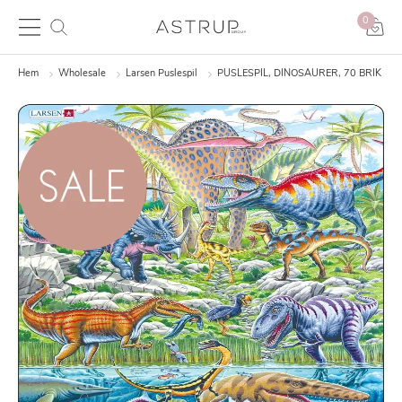
0
Hem
Wholesale
Larsen Puslespil
PUSLESPIL, DINOSAURER, 70 BRIK