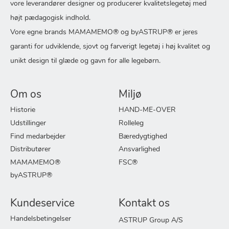
vore leverandører designer og producerer kvalitetslegetøj med
højt pædagogisk indhold.
Vore egne brands MAMAMEMO® og byASTRUP® er jeres
garanti for udviklende, sjovt og farverigt legetøj i høj kvalitet og
unikt design til glæde og gavn for alle legebørn.
Om os
Miljø
Historie
HAND-ME-OVER
Udstillinger
Rolleleg
Find medarbejder
Bæredygtighed
Distributører
Ansvarlighed
MAMAMEMO®
FSC®
byASTRUP®
Kundeservice
Kontakt os
Handelsbetingelser
ASTRUP Group A/S