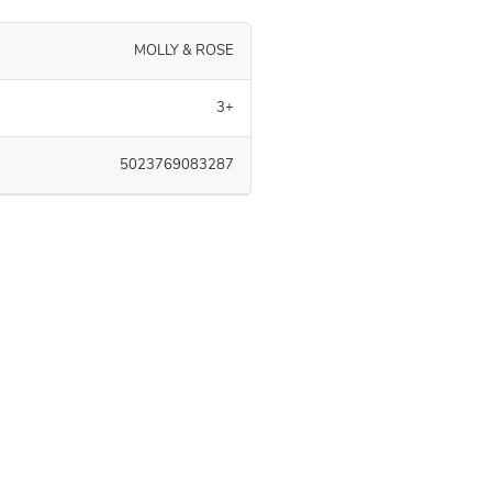
MOLLY & ROSE
3+
5023769083287