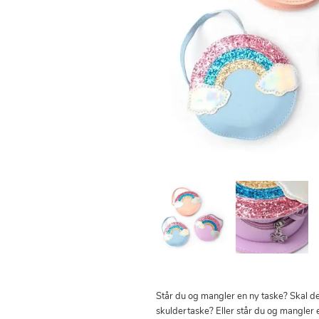
Står du og mangler en ny taske? Skal d
skuldertaske? Eller står du og mangler 