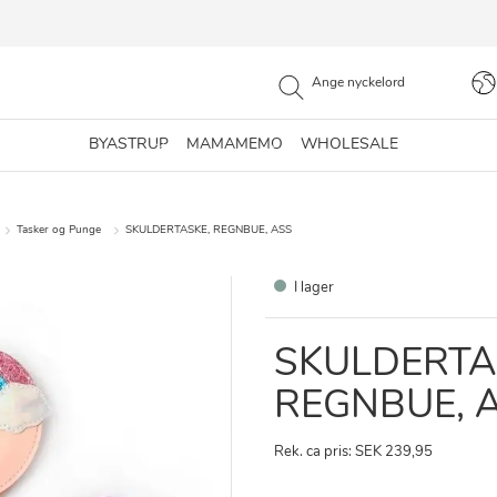
BYASTRUP
MAMAMEMO
WHOLESALE
Tasker og Punge
SKULDERTASKE, REGNBUE, ASS
I lager
SKULDERTA
REGNBUE, 
Rek. ca pris: SEK 239,95