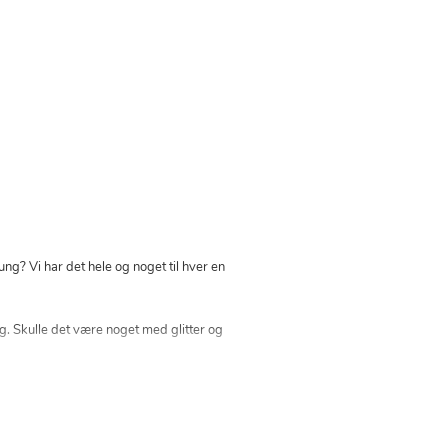
g? Vi har det hele og noget til hver en
g. Skulle det være noget med glitter og