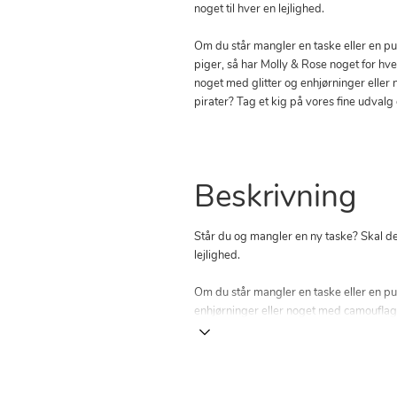
noget til hver en lejlighed.
Om du står mangler en taske eller en pu
piger, så har Molly & Rose noget for hv
noget med glitter og enhjørninger elle
pirater? Tag et kig på vores fine udvalg 
Beskrivning
Står du og mangler en ny taske? Skal de
lejlighed.
Om du står mangler en taske eller en pu
enhjørninger eller noget med camouflage 