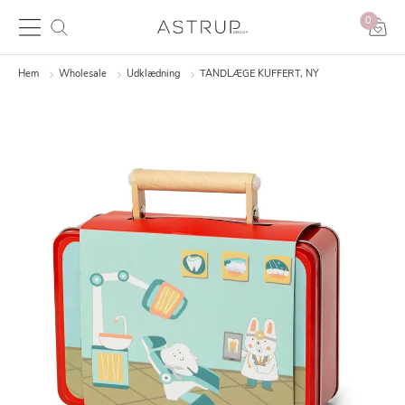
0
Hem
Wholesale
Udklædning
TANDLÆGE KUFFERT, NY