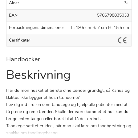
Alder
3+
EAN
5706798835033
Förpackningens dimensioner
L: 19,5 cm B: 7 cm H: 15,5 cm
Certifikater
Handböcker
Beskrivning
Har du mon husket at børste dine tænder grundigt, så Karius og
Baktus ikke bygger et hus i tænderne?
Lev dig ind i rollen som tandlæge og hjælp alle patienter med at
få pæne og rene tænder. Skulle der være kommet et hul, kan du
bruge enten tangen eller boret til at få det ordnet.
Tandlæge sættet er ideel, når man skal lære om tandbørstning og
snakke om tandlægebesøg.