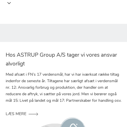
Hos ASTRUP Group A/S tager vi vores ansvar
alvorligt
Med afsæt i FN’s 17 verdensmål, har vi har iværksat række tiltag
indenfor de seneste år. Tiltagene har særligt afsæt i verdensmål
nr. 12: Ansvarlig forbrug og produktion, der handler om at
reducere de aftryk, vi sætter på vores jord. Men vi berører også
mål 15: Livet på landet og mål 17: Partnerskaber for handling osv.
LÆS MERE