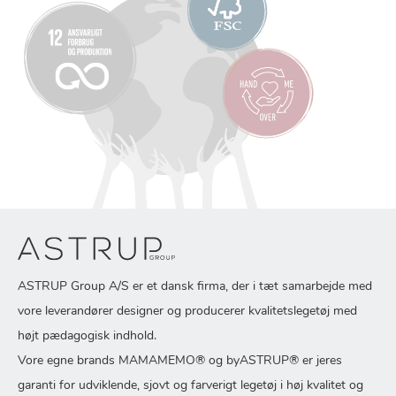
ASTRUP Group A/S er et dansk firma, der i tæt samarbejde med
vore leverandører designer og producerer kvalitetslegetøj med
højt pædagogisk indhold.
Vore egne brands MAMAMEMO® og byASTRUP® er jeres
garanti for udviklende, sjovt og farverigt legetøj i høj kvalitet og