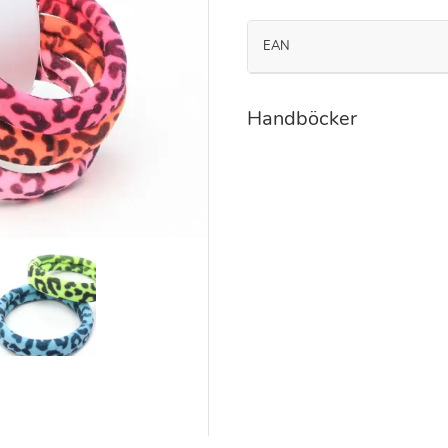
EAN
Handböcker