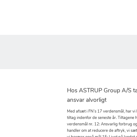
Hos ASTRUP Group A/S tag
ansvar alvorligt
Med afsæt i FN’s 17 verdensmål, har vi
tiltag indenfor de seneste år. Tiltagene h
verdensmål nr. 12: Ansvarlig forbrug o
handler om at reducere de aftryk, vi sæ