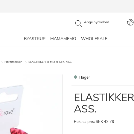
BYASTRUP
MAMAMEMO
WHOLESALE
Hårelastikker
ELASTIKKER, 8 MM, 6 STK, ASS.
I lager
ELASTIKKER,
ASS.
Rek. ca pris: SEK 42,79