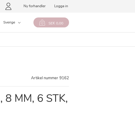
Ny forhandler
Logga in
Sverige
SEK 0,00
Artikel nummer
9162
 8 MM, 6 STK,