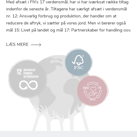
Med afsæt i FN’s 17 verdensmål, har vi har iværksat række tiltag
indenfor de seneste år. Tiltagene har særligt afsæt i verdensmål
nr. 12: Ansvarlig forbrug og produktion, der handler om at
reducere de aftryk, vi sætter på vores jord. Men vi berører også
mål 15: Livet på landet og mål 17: Partnerskaber for handling osv.
LÆS MERE