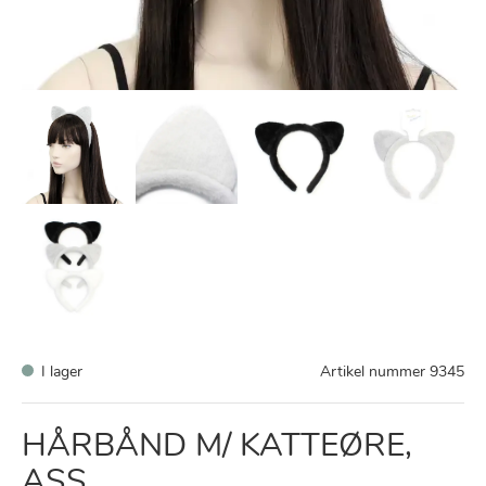
I lager
Artikel nummer
9345
HÅRBÅND M/ KATTEØRE,
ASS.