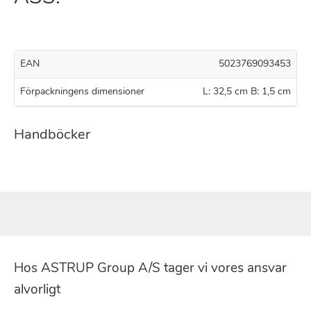
EAN
5023769093453
Förpackningens dimensioner
L: 32,5 cm B: 1,5 cm
Handböcker
Hos ASTRUP Group A/S tager vi vores ansvar
alvorligt