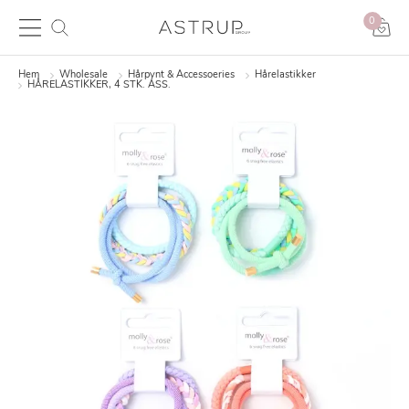
0
Hem
Wholesale
Hårpynt & Accessoeries
Hårelastikker
HÅRELASTIKKER, 4 STK. ASS.