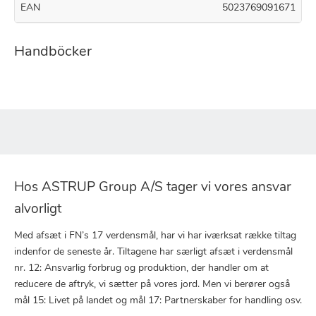
EAN
5023769091671
Handböcker
Hos ASTRUP Group A/S tager vi vores ansvar
alvorligt
Med afsæt i FN’s 17 verdensmål, har vi har iværksat række tiltag
indenfor de seneste år. Tiltagene har særligt afsæt i verdensmål
nr. 12: Ansvarlig forbrug og produktion, der handler om at
reducere de aftryk, vi sætter på vores jord. Men vi berører også
mål 15: Livet på landet og mål 17: Partnerskaber for handling osv.