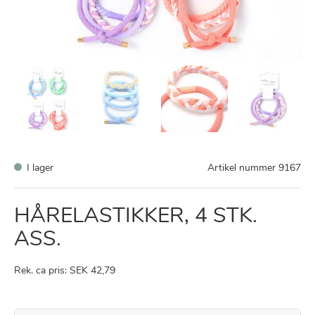
I lager
Artikel nummer
9167
HÅRELASTIKKER, 4 STK.
ASS.
Rek. ca pris: SEK 42,79