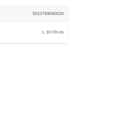
5023769040020
L: 10 CM cm