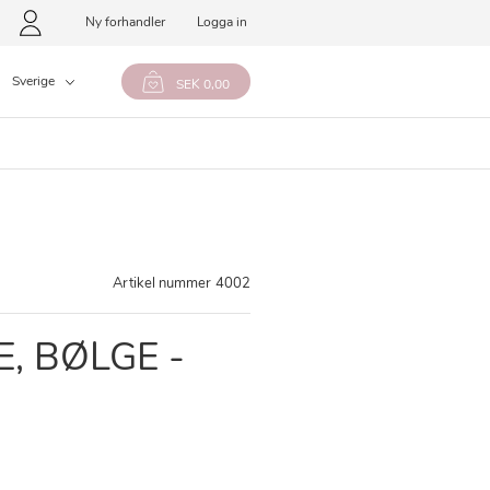
Ny forhandler
Logga in
Sverige
SEK 0,00
Artikel nummer
4002
, BØLGE -