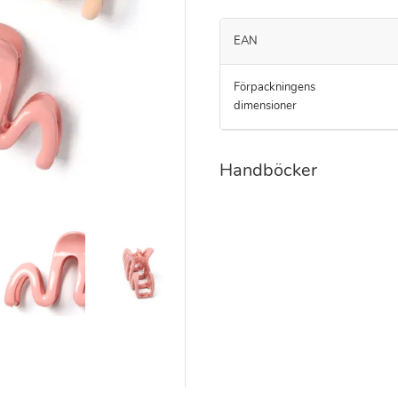
EAN
Förpackningens
dimensioner
Handböcker