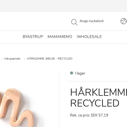
BYASTRUP
MAMAMEMO
WHOLESALE
Hårspænder
HÅRKLEMME, BØLGE - RECYCLED
I lager
HÅRKLEMME
RECYCLED
Rek. ca pris: SEK 57,19