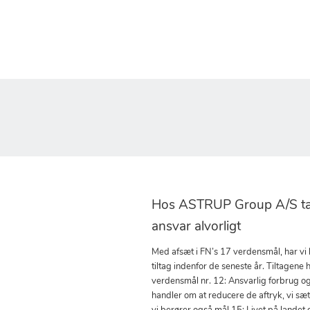
Hos ASTRUP Group A/S tag
ansvar alvorligt
Med afsæt i FN’s 17 verdensmål, har vi
tiltag indenfor de seneste år. Tiltagene h
verdensmål nr. 12: Ansvarlig forbrug o
handler om at reducere de aftryk, vi sæ