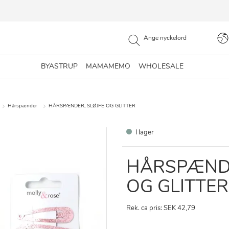
BYASTRUP
MAMAMEMO
WHOLESALE
Hårspænder
HÅRSPÆNDER, SLØJFE OG GLITTER
I lager
HÅRSPÆNDE
OG GLITTER
Rek. ca pris: SEK 42,79