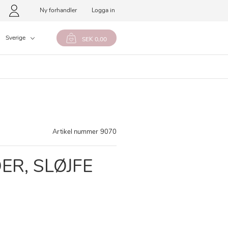
Ny forhandler
Logga in
Sverige
SEK 0,00
Artikel nummer
9070
R, SLØJFE