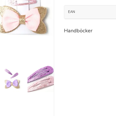
EAN
Handböcker