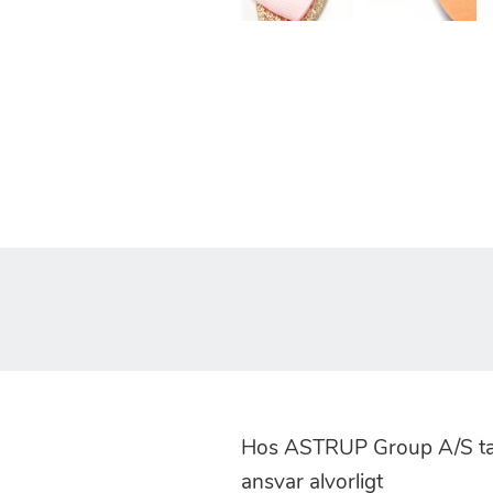
Hos ASTRUP Group A/S tag
ansvar alvorligt