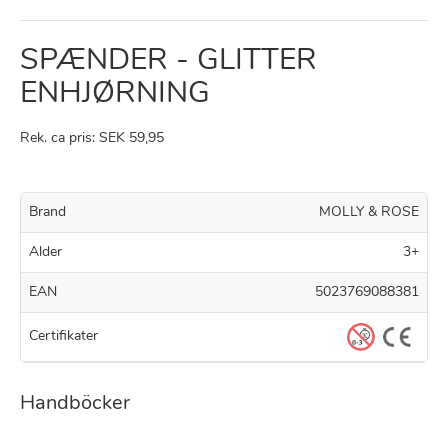
SPÆNDER - GLITTER
ENHJØRNING
Rek. ca pris: SEK 59,95
Brand
MOLLY & ROSE
Alder
3+
EAN
5023769088381
Certifikater
Handböcker