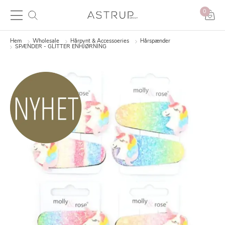
0
Hem
Wholesale
Hårpynt & Accessoeries
Hårspænder
SPÆNDER - GLITTER ENHJØRNING