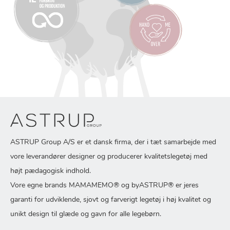
ASTRUP Group A/S er et dansk firma, der i tæt samarbejde med
vore leverandører designer og producerer kvalitetslegetøj med
højt pædagogisk indhold.
Vore egne brands MAMAMEMO® og byASTRUP® er jeres
garanti for udviklende, sjovt og farverigt legetøj i høj kvalitet og
unikt design til glæde og gavn for alle legebørn.