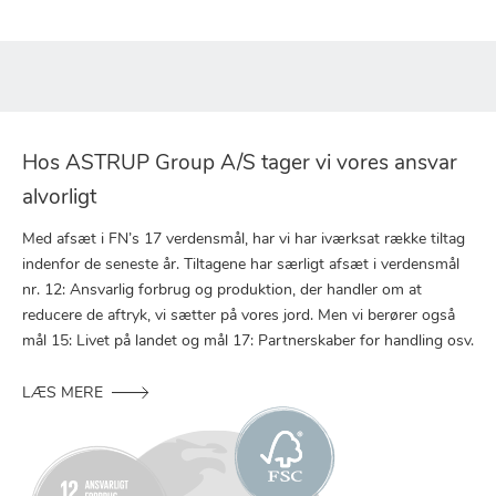
Hos ASTRUP Group A/S tager vi vores ansvar
alvorligt
Med afsæt i FN’s 17 verdensmål, har vi har iværksat række tiltag
indenfor de seneste år. Tiltagene har særligt afsæt i verdensmål
nr. 12: Ansvarlig forbrug og produktion, der handler om at
reducere de aftryk, vi sætter på vores jord. Men vi berører også
mål 15: Livet på landet og mål 17: Partnerskaber for handling osv.
LÆS MERE