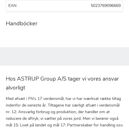
EAN
5023769096669
Handböcker
Hos ASTRUP Group A/S tager vi vores ansvar
alvorligt
Med afsæt i FN’s 17 verdensmål, har vi har iværksat række tiltag
indenfor de seneste år. Tiltagene har særligt afsæt i verdensmål
nr. 12: Ansvarlig forbrug og produktion, der handler om at
reducere de aftryk, vi sætter på vores jord. Men vi berører også
mål 15: Livet på landet og mål 17: Partnerskaber for handling osv.