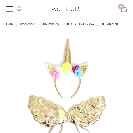
0
Hem
Wholesale
Udklædning
UDKLÆDNINGSSÆT, ENHJØRNING