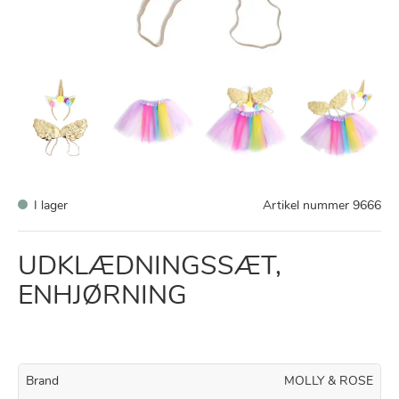
I lager
Artikel nummer
9666
UDKLÆDNINGSSÆT,
ENHJØRNING
Brand
MOLLY & ROSE